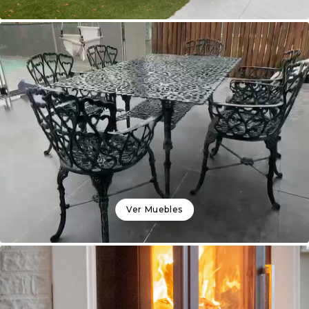
Ver
Muebles