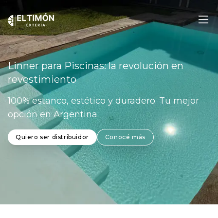
Linner para Piscinas: la revolución en
revestimiento
100% estanco, estético y duradero. Tu mejor
opción en Argentina.
Quiero ser distribuidor
Conocé más