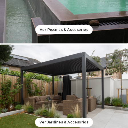
Ver
Piscinas & Accesorios
Ver
Jardines & Accesorios