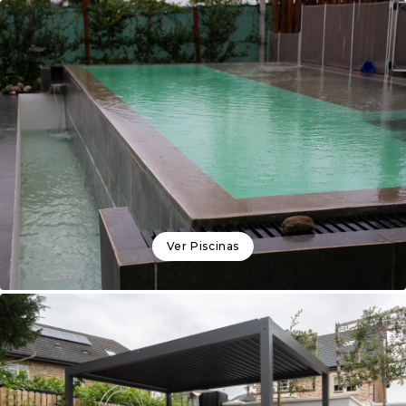
Ver
Piscinas